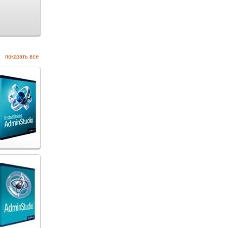
показать все