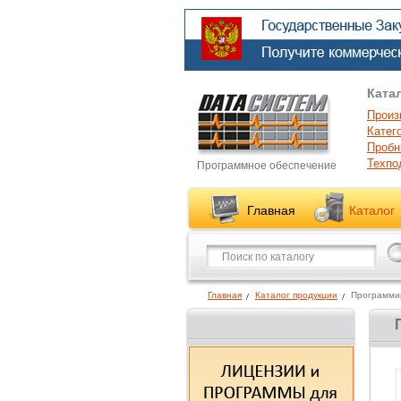
Ката
Произ
Катег
Пробн
Техпо
Программное обеспечение
Главная
Каталог
Главная
Каталог продукции
Программи