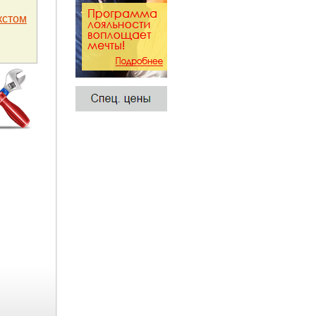
кстом