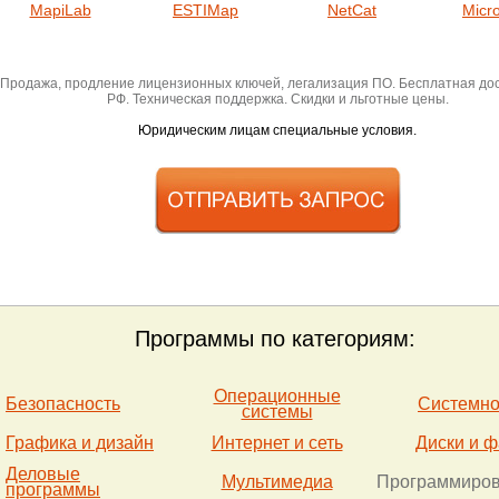
MapiLab
ESTIMap
NetCat
Micro
Продажа, продление лицензионных ключей, легализация ПО. Бесплатная дос
РФ. Техническая поддержка. Скидки и льготные цены.
Юридическим лицам специальные условия.
Программы по категориям:
Операционные
Безопасность
Системн
системы
Графика и диз
айн
Интернет и сеть
Диски и 
Деловые
Мультимедиа
Программиро
программы