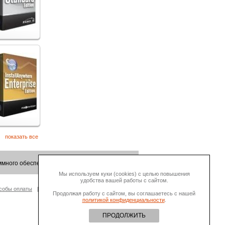
показать все
много обеспечения.
Мы используем куки (cookies) с целью повышения
удобства вашей работы с сайтом.
собы оплаты
О Компании
Продолжая работу с сайтом, вы соглашаетесь с нашей
политикой конфиденциальности
.
ПРОДОЛЖИТЬ