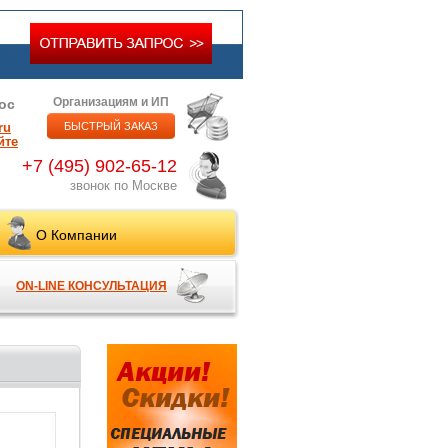
Организациям и ИП
ос
ru
БЫСТРЫЙ ЗАКАЗ
йте
+7 (495) 902-65-12
звонок по Москве
О Компании
ON-LINE КОНСУЛЬТАЦИЯ