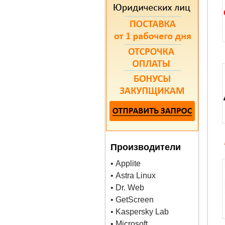
Производители
• Applite
• Astra Linux
• Dr. Web
• GetScreen
• Kaspersky Lab
• Microsoft