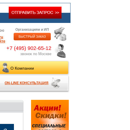
Организациям и ИП
ос
ru
БЫСТРЫЙ ЗАКАЗ
йте
+7 (495) 902-65-12
звонок по Москве
О Компании
ON-LINE КОНСУЛЬТАЦИЯ