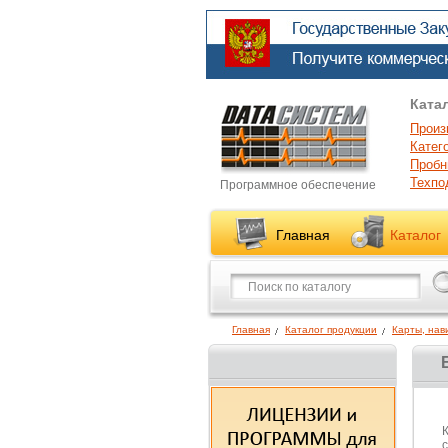
Ката
Произ
Катег
Пробн
Техпо
Программное обеспечение
Главная
Каталог
Главная
Каталог продукции
Карты, нав