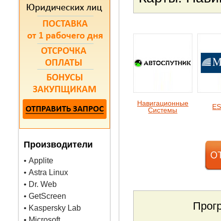
Навигационные
ES
Системы
Производители
• Applite
• Astra Linux
• Dr. Web
• GetScreen
Прог
• Kaspersky Lab
• Microsoft