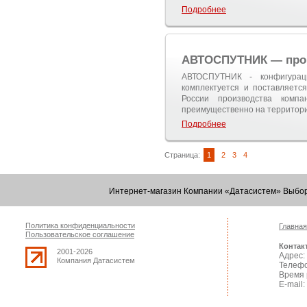
Подробнее
АВТОСПУТНИК — про
АВТОСПУТНИК - конфигураци
комплектуется и поставляетс
России производства компа
преимущественно на территори
Подробнее
Страница:
1
2
3
4
Интернет-магазин Компании «Датасистем» Выбор
Политика конфиденциальности
Главная
Пользовательское соглашение
Контак
2001-2026
Адрес: 
Компания Датасистем
Телефо
Время 
E-mail: