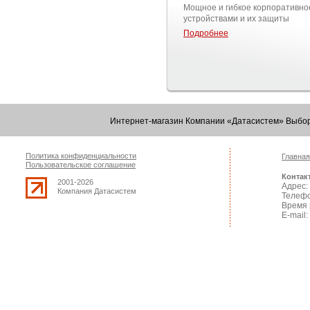
Мощное и гибкое корпоративн
устройствами и их защиты
Подробнее
Интернет-магазин Компании «Датасистем» Выбор
Политика конфиденциальности
Главная
Пользовательское соглашение
Контак
2001-2026
Адрес: 
Компания Датасистем
Телефо
Время 
E-mail: