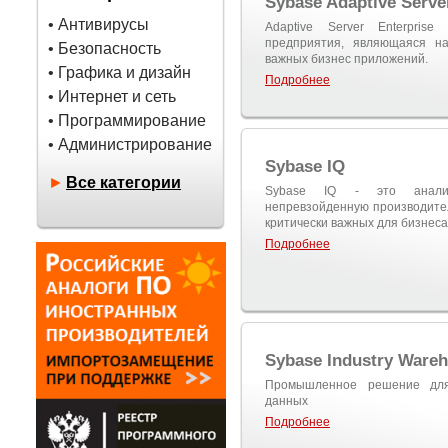
Sybase Adaptive Serve
• Антивирусы
Adaptive Server Enterpri
предприятия, являющаяся на
• Безопасность
важных бизнес приложений.
• Графика и дизайн
Подробнее
• Интернет и сеть
• Программирование
• Администрирование
Sybase IQ
►
Все категории
Sybase IQ - это аналит
непревзойденную производите
критически важных для бизнеса
Подробнее
Sybase Industry Wareh
Промышленное решение для
данных
Подробнее