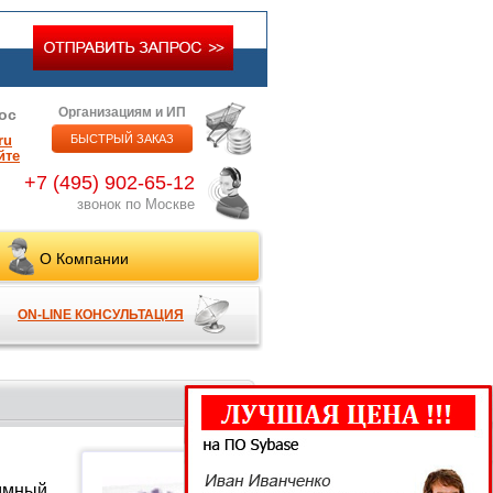
Организациям и ИП
ос
ru
БЫСТРЫЙ ЗАКАЗ
йте
+7 (495) 902-65-12
звонок по Москве
О Компании
ON-LINE КОНСУЛЬТАЦИЯ
аммный