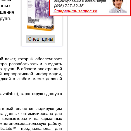
анных
ешения
рупп.
 пакет, который обеспечивает
тро разрабатывать и внедрять
 групп. В области электронной
й корпоративной информации,
едшей в любом месте деловой
vailable), гарантируют доступ к
который является лидирующим
за данных оптимизирована для
х компьютерах и на карманных
 многопользовательскую работу.
traLite™ предназначена для