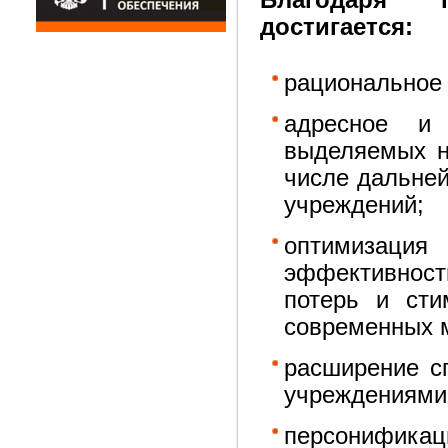
Благодаря 
достигается:
рациональное 
адресное и 
выделяемых н
числе дальне
учреждений;
оптимизация
эффективнос
потерь и сти
современных м
расширение с
учреждениями
персонифик