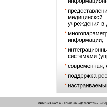
информационн
предоставле
медицинской
учреждения в 
многопарам
информации;
интеграцион
системами (у
современная, 
поддержка рее
настраиваемый
Интернет-магазин Компании «Датасистем» Выбор