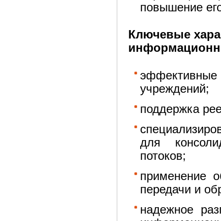
повышение его
Ключевые хара
информационно
эффективные
учреждений;
поддержка рее
специализиро
для консоли
потоков;
применение о
передачи и об
надежное раз