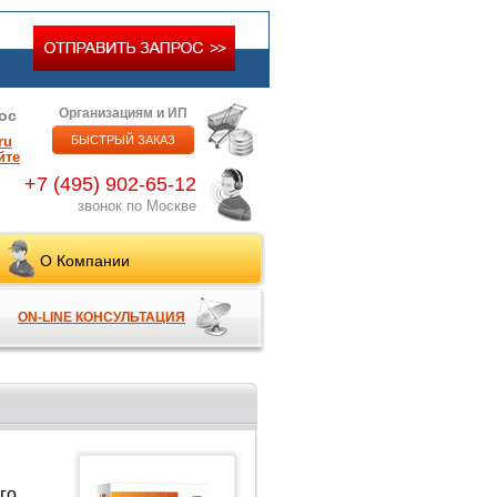
Организациям и ИП
ос
ru
БЫСТРЫЙ ЗАКАЗ
йте
+7 (495) 902-65-12
звонок по Москве
О Компании
ON-LINE КОНСУЛЬТАЦИЯ
го