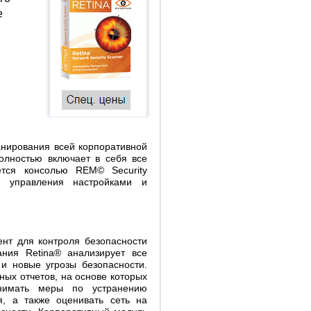
е
анирования всей корпоративной
олностью включает в себя все
ется консолью REM© Security
и управления настройками и
нт для контроля безопасности
ния Retina® анализирует все
 и новые угрозы безопасности.
ых отчетов, на основе которых
нимать меры по устранению
я, а также оценивать сеть на