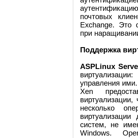
аутентификац
аутентификаци
почтовых клиен
Exchange. Это 
при наращивани
Поддержка вир
ASPLinux Serv
виртуализаци
управления ими.
Xen предост
виртуализации, 
несколько опе
виртуализации 
систем, не име
Windows. Op