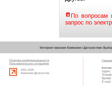
По вопросам 
запрос по элект
Интернет-магазин Компании «Датасистем» Выбор
Политика конфиденциальности
Главная
Пользовательское соглашение
Контак
2001-2026
Адрес: 
Компания Датасистем
Телефо
Время 
E-mail: