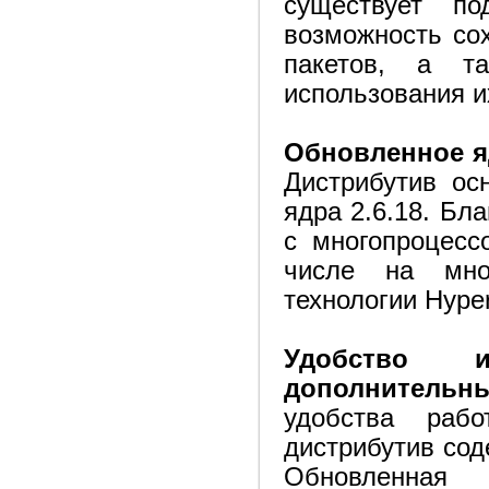
существует п
возможность со
пакетов, а т
использования и
Обновленное 
Дистрибутив ос
ядра 2.6.18. Бл
с многопроцес
числе на мно
технологии Hyper
Удобство и
дополнитель
удобства рабо
дистрибутив со
Обновленна