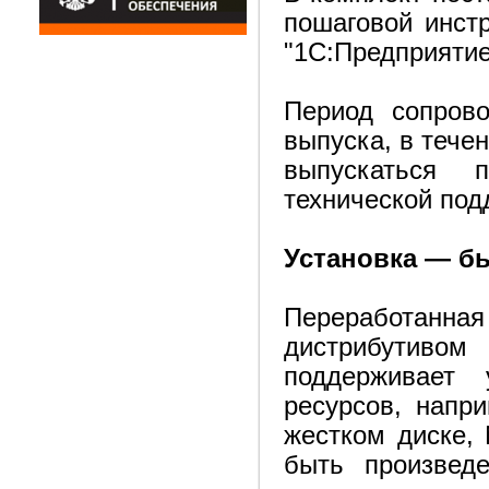
пошаговой инстр
"1С:Предприятие
Период сопров
выпуска, в течен
выпускаться 
технической под
Установка — бы
Переработанная
дистрибутивом
поддерживает
ресурсов, напр
жестком диске,
быть произвед