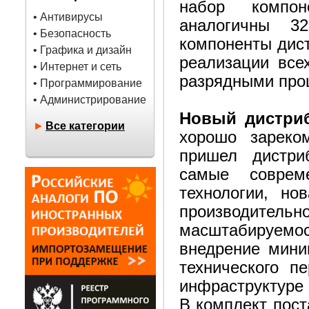
набор компон
• Антивирусы
аналогичны 32
• Безопасность
компоненты дист
• Графика и дизайн
реализации все
• Интернет и сеть
разрядными про
• Программирование
• Администрирование
Новый дистри
►
Все категории
хорошо зареко
пришел дистри
самые соврем
технологии, но
производитель
масштабируемос
внедрение мини
технического п
инфраструктуре 
В комплект пост