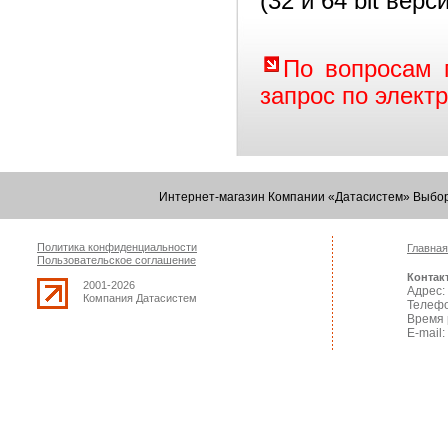
(32 и 64 bit верс
По вопросам 
запрос по элект
Интернет-магазин Компании «Датасистем» Выбор
Политика конфиденциальности
Главная
Пользовательское соглашение
Контак
2001-2026
Адрес: 
Компания Датасистем
Телефо
Время 
E-mail: