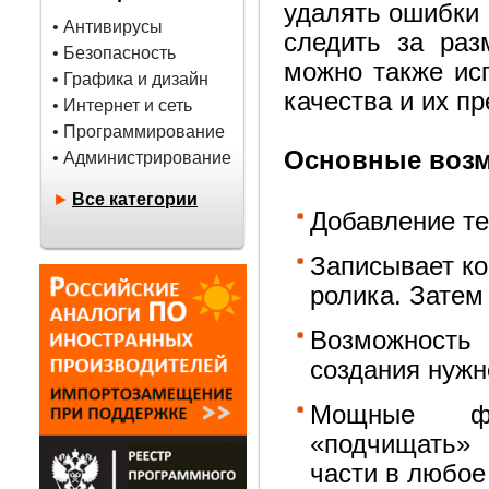
удалять ошибки 
• Антивирусы
следить за раз
• Безопасность
можно также исп
• Графика и дизайн
качества и их п
• Интернет и сеть
• Программирование
Основные возм
• Администрирование
►
Все категории
Добавление тек
Записывает ко
ролика. Затем
Возможность
создания нужн
Мощные фу
«подчищать» 
части в любое