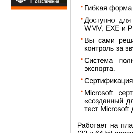
Гибкая форма 
Доступно для 
WMV, EXE и Po
Вы сами реша
контроль за з
Система пол
экспорта.
Сертификация
Microsoft се
«созданный д
тест Microsoft
Работает на пла