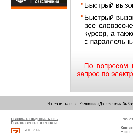
Быстрый вызов 
Быстрый вызов
все словосоче
курсор, а так
с параллельны
По вопросам 
запрос по элект
Интернет-магазин Компании «Датасистем» Выбор
Политика конфиденциальности
Главная
Пользовательское соглашение
Контак
2001-2026
Адрес: 