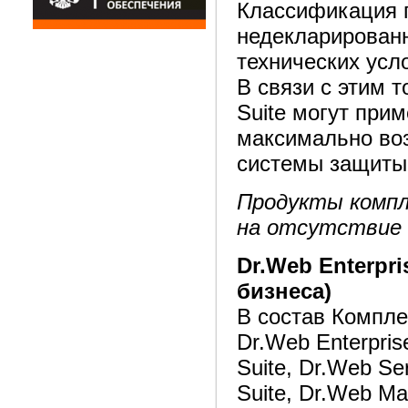
Классификация п
недекларирован
технических усл
В связи с этим т
Suite могут при
максимально во
системы защиты
Продукты комп
на отсутствие 
Dr.Web Enterpri
бизнеса)
В состав Компле
Dr.Web Enterpris
Suite, Dr.Web Ser
Suite, Dr.Web Mai