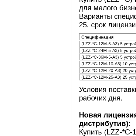
для малого бизн
Варианты специф
25, срок лицензии
Спецификация
(LZZ-*C-12M-5-A3) 5 устрой
(LZZ-*C-24M-5-A3) 5 устрой
(LZZ-*C-36M-5-A3) 5 устрой
(LZZ-*C-12M-10-A3) 10 устр
(LZZ-*C-12M-20-A3) 20 устр
(LZZ-*C-12M-25-A3) 25 устр
Условия поставк
рабочих дня.
Новая лицензи
дистрибутив):
Купить (LZZ-*C-1