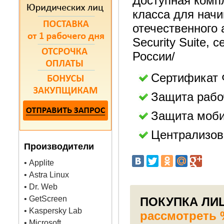
Доступная компл
класса для нач
отечественного 
Security Suite,
России/
Сертификат
Защита рабо
Защита моби
Централизов
Производители
• Applite
• Astra Linux
• Dr. Web
• GetScreen
ПОКУПКА ЛИЦЕ
• Kaspersky Lab
рассмотреть %
• Microsoft