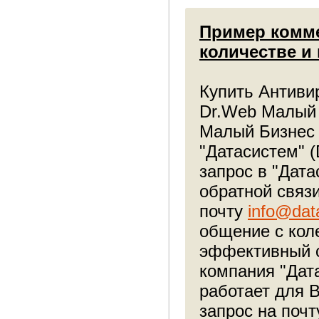
Пример комме
количестве и
Купить Антиви
Dr.Web Малый 
Малый Бизнес 
"Датасистем" 
запрос в "Дат
обратной связ
почту
info@dat
общение с кол
эффективный с
компания "Дат
работает для 
запрос на поч