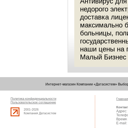
Антивирус для
недорого элек
доставка лице
максимально б
больницы, пол
государственн
наши цены на 
Малый Бизнес 
Интернет-магазин Компании «Датасистем» Выбор
Политика конфиденциальности
Главная
Пользовательское соглашение
Контак
2001-2026
Адрес: 
Компания Датасистем
Телефо
Время 
E-mail: