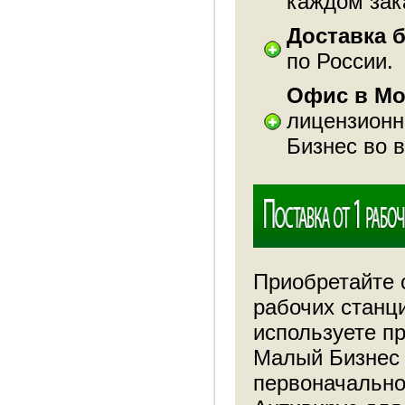
каждом зак
Доставка 
по России.
Офис в Мо
лицензионн
Бизнес во 
Приобретайте 
рабочих станц
используете п
Малый Бизнес 
первоначально