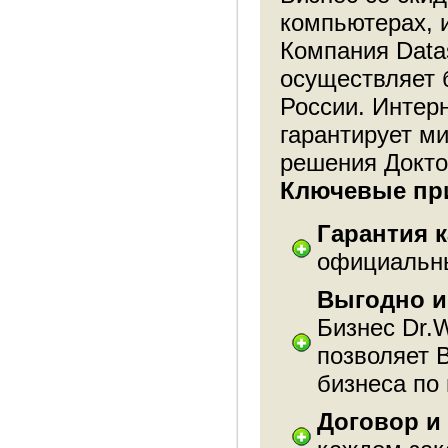
компьютерах, 
Компания Data
осуществляет 
России. Интер
гарантирует м
решения Докт
Ключевые при
Гарантия к
официальны
Выгодно и
Бизнес Dr.
позволяет 
бизнеса по
Договор и