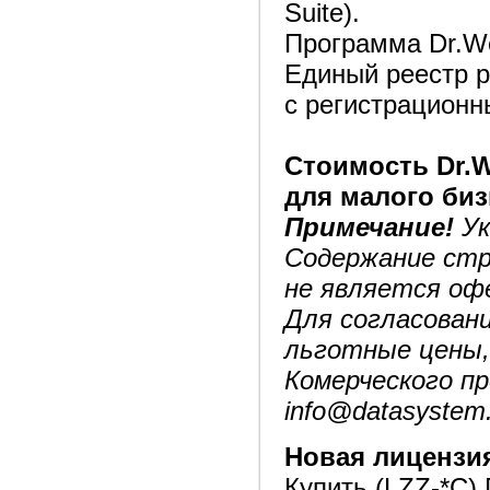
Suite).
Программа Dr.Web
Единый реестр р
с регистрацион
Стоимость Dr.We
для малого биз
Примечание!
Ук
Содержание стр
не является оф
Для согласовани
льготные цены, 
Комерческого п
info@datasystem
Новая лицензи
Купить (LZZ-*C) 