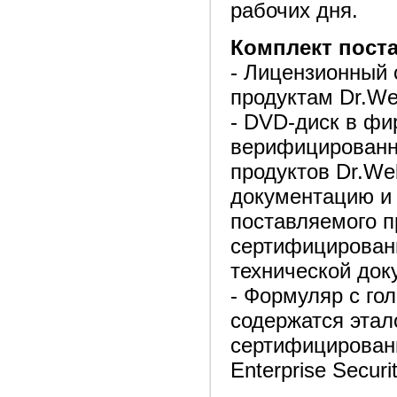
рабочих дня.
Комплект пост
- Лицензионный 
продуктам Dr.We
- DVD-диск в ф
верифицированн
продуктов Dr.Web
документацию и
поставляемого п
сертифицирован
технической док
- Формуляр с го
содержатся этал
сертифицирован
Enterprise Securi