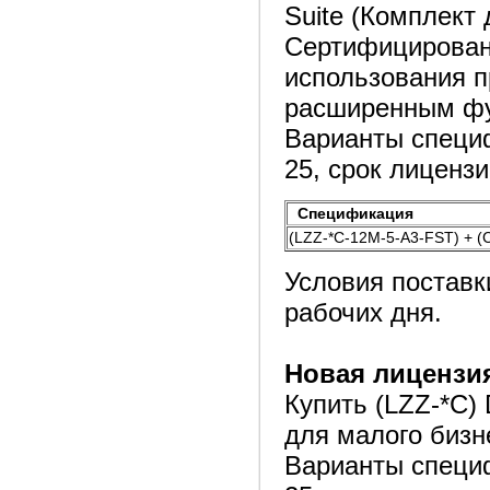
Suite (Комплект
Сертифицирован
использования 
расширенным ф
Варианты специф
25, срок лицензии
Спецификация
(LZZ-*C-12M-5-A3-FST) + (C
Условия поставк
рабочих дня.
Новая лицензия
Купить (LZZ-*C) 
для малого бизн
Варианты специф