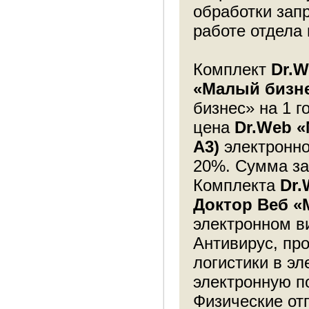
обработки запр
работе отдела
Комплект
Dr.W
«Малый бизне
бизнес» на 1 г
цена
Dr.Web
«
A3)
электронно
20%. Сумма за
Комплекта
Dr
Доктор Веб
«
электронном ви
Антивирус, пр
логистики в эл
электронную п
Физические от