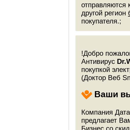
отправляются 
другой регион
покупателя.;
!Добро пожалов
Антивирус
Dr.
покупкой элек
(Доктор Веб Sm
Ваши в
Компания Дата
предлагает Ва
Бизнес со ски