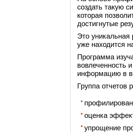
создать такую с
которая позволи
достигнутые рез
Это уникальная 
уже находится н
Программа изуча
вовлеченность и
информацию в ви
Группа отчетов 
профилировани
оценка эффект
упрощение про