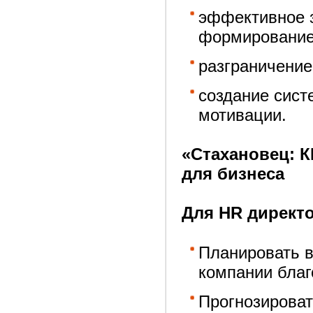
эффективное 
формирование 
разграничение
создание сист
мотивации.
«Стахановец: 
для бизнеса
Для HR директ
Планировать в
компании бла
Прогнозироват