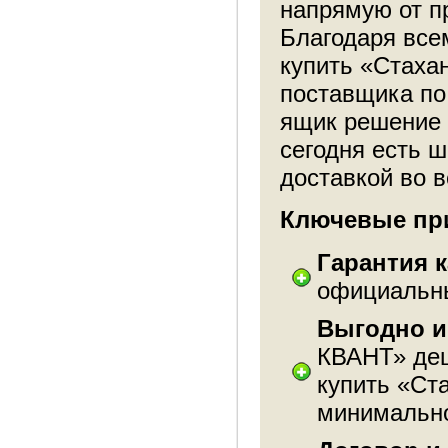
напрямую от п
Благодаря все
купить «Стаха
поставщика по
ящик решение 
сегодня есть 
доставкой во в
Ключевые при
Гарантия к
официальны
Выгодно и
КВАНТ» деш
купить «Ст
минимально