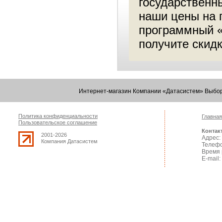
государственн
наши цены на п
программный «
получите скидк
Интернет-магазин Компании «Датасистем» Выбор
Политика конфиденциальности
Главная
Пользовательское соглашение
Контак
2001-2026
Адрес: 
Компания Датасистем
Телефо
Время 
E-mail: