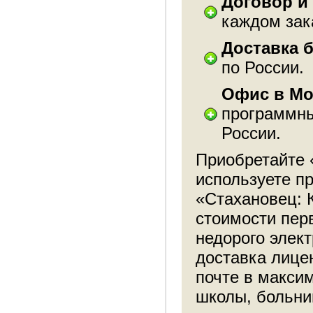
Договор и
каждом зак
Доставка 
по России.
Офис в Мо
программны
России.
Приобретайте 
используете п
«Стахановец: 
стоимости пер
недорого элек
доставка лице
почте в макси
школы, больни