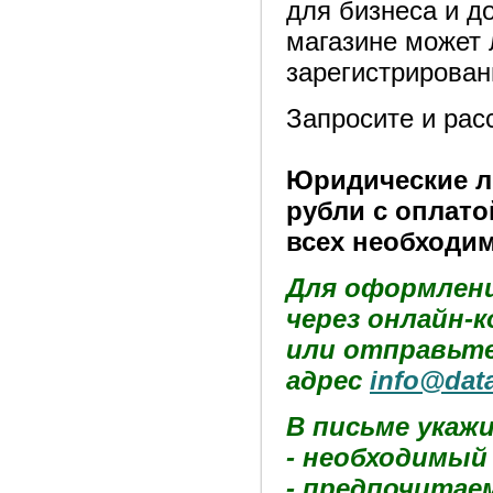
для бизнеса и 
магазине может 
зарегистрирован
Запросите и рас
Юридические ли
рубли с оплато
всех необходим
Для оформлени
через онлайн-
или отправьте
адрес
info@dat
В письме укаж
- необходимый
- предпочитае