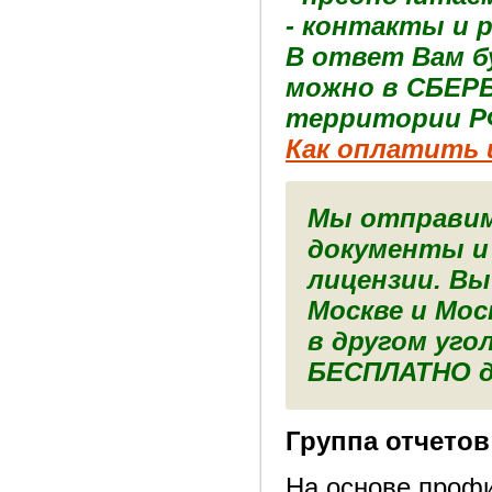
- контакты и 
В ответ Вам б
можно в СБЕРБ
территории Р
Как оплатить 
Мы отправим
документы и
лицензии. Вы
Москве и Мос
в другом уго
БЕСПЛАТНО д
Группа отчетов
На основе профи