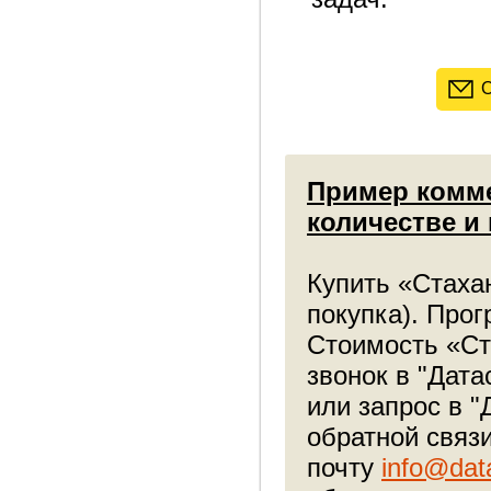
О
Пример комме
количестве и
Купить «Стаха
покупка). Про
Стоимость «Ст
звонок в "Дата
или запрос в 
обратной связ
почту
info@dat