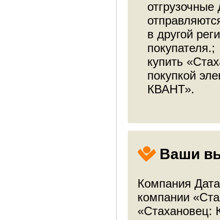
отгрузочные
отправляются
в другой рег
покупателя.;
купить «Стах
покупкой эле
КВАНТ».
Ваши в
Компания Дата
компании «Ста
«Стахановец: 