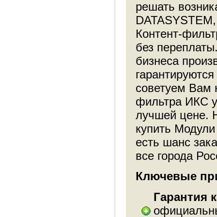
решать возник
DATASYSTEM, у
Контент-фильт
без переплаты
бизнеса произ
гарантируются
советуем Вам 
фильтра ИКС у
лучшей цене. 
купить Модули 
есть шанс зак
все города Рос
Ключевые при
Гарантия к
официальны