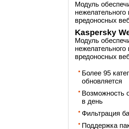
Модуль обеспечи
нежелательного 
вредоносных веб
Kaspersky Web
Модуль обеспечи
нежелательного 
вредоносных веб
Более 95 кате
обновляется
Возможность о
в день
Фильтрация ба
Поддержка паке