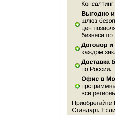
Консалтинг"
Выгодно и
шлюз безоп
цен позвол
бизнеса по
Договор и
каждом зак
Доставка 
по России.
Офис в Мо
программны
все регион
Приобретайте 
Стандарт. Если