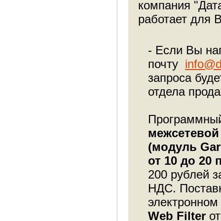
компания "Дат
работает для 
- Если Вы на
почту
info@d
запроса буде
отдела прода
Программный
межсетевой
(модуль Garn
от 10 до 20
200 рублей з
НДС. Постав
электронном 
Web Filter
от