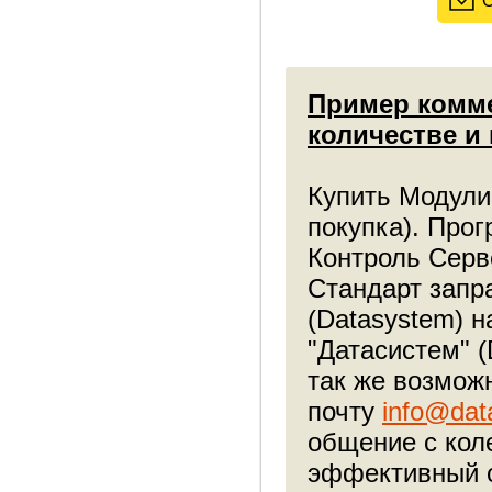
О
Пример комме
количестве и
Купить Модули
покупка). Про
Контроль Серв
Стандарт запр
(Datasystem) 
"Датасистем" 
так же возмож
почту
info@dat
общение с кол
эффективный с