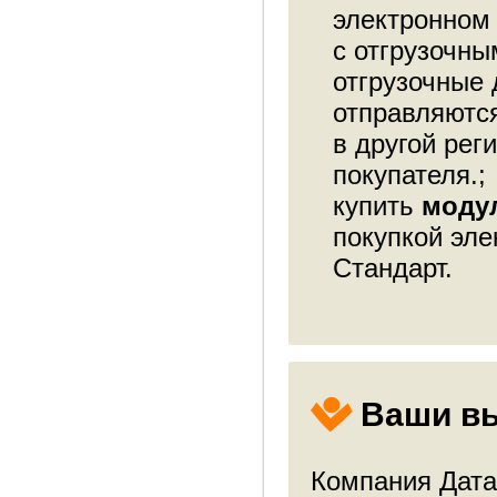
электронном 
с отгрузочн
отгрузочные
отправляются
в другой рег
покупателя.;
купить
модул
покупкой эл
Стандарт.
Ваши в
Компания Дата