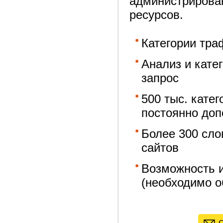
администрирова
ресурсов.
Категории тра
Анализ и кате
запрос
500 тыс. кате
постоянно до
Более 300 сло
сайтов
Возможность и
(необходимо о