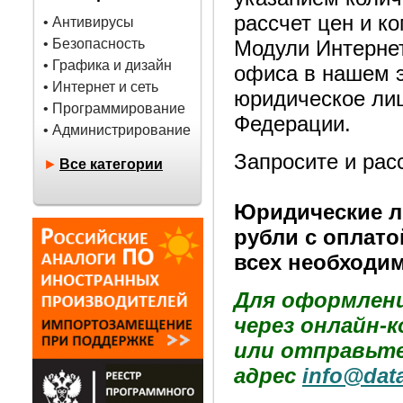
рассчет цен и к
• Антивирусы
• Безопасность
Модули Интернет
• Графика и дизайн
офиса в нашем 
• Интернет и сеть
юридическое лиц
• Программирование
Федерации.
• Администрирование
Запросите и рас
►
Все категории
Юридические ли
рубли с оплато
всех необходим
Для оформлени
через онлайн-
или отправьте
адрес
info@dat