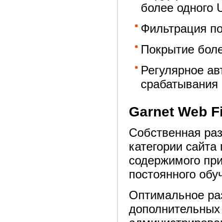
более одного 
Фильтрация п
Покрытие боле
Регулярное ав
срабатывания
Garnet Web Fi
Собственная раз
категории сайта
содержимого пр
постоянного обу
Оптимальное раз
дополнительных 