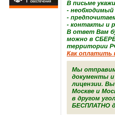
В письме укаж
- необходимый
- предпочитае
- контакты и 
В ответ Вам б
можно в СБЕРБ
территории Р
Как оплатить 
Мы отправим
документы и
лицензии. Вы
Москве и Мос
в другом уго
БЕСПЛАТНО д