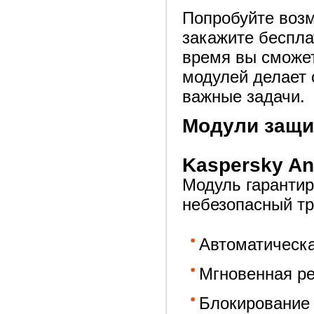
Попробуйте возм
закажите беспла
время вы сможет
модулей делает 
важные задачи.
Модули защи
Kaspersky Ant
Модуль гарантир
небезопасный т
Автоматическа
Мгновенная ре
Блокирование 