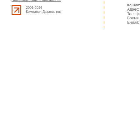
Контак
2001-2026
Адрес: 
Компания Датасистем
Телефо
Время 
E-mail: