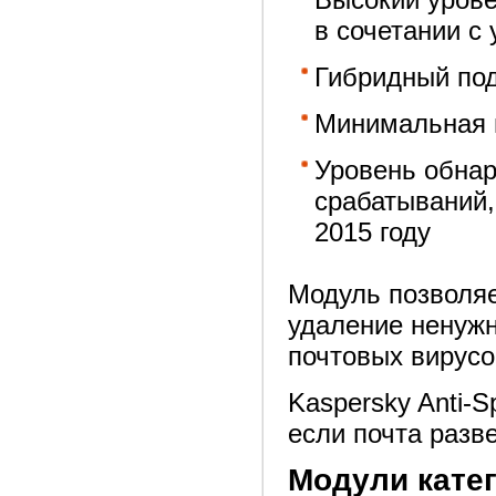
в сочетании с
Гибридный под
Минимальная н
Уровень обнар
срабатываний, 
2015 году
Модуль позволяе
удаление ненужн
почтовых вирусо
Kaspersky Anti-
если почта разв
Модули кате