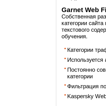
Garnet Web Fi
Собственная раз
категории сайта
текстового соде
обучения.
Категории тра
Используется 
Постоянно со
категории
Фильтрация п
Kaspersky Web 