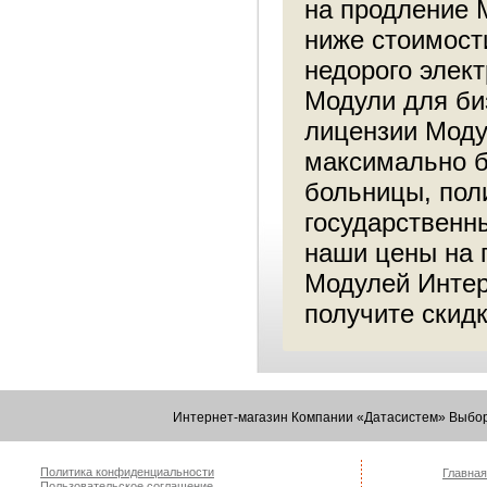
на продление 
ниже стоимост
недорого элек
Модули для биз
лицензии Моду
максимально б
больницы, пол
государственн
наши цены на п
Модулей Интер
получите скидк
Интернет-магазин Компании «Датасистем» Выбор
Политика конфиденциальности
Главная
Пользовательское соглашение