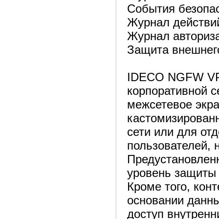
События безопа
Журнал действи
Журнал авториз
Защита внешнего
IDECO NGFW VPP
корпоративной се
межсетевое экра
кастомизированн
сети или для от
пользователей, 
Предустановлен
уровень защиты 
Кроме того, кон
основании данны
доступ внутренн