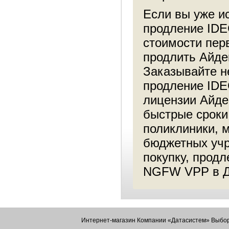
Если вы уже ис
продление ID
стоимости пер
продлить Айде
Заказывайте н
продление IDE
лицензии Айде
быстрые сроки
поликлиники, 
бюджетных учр
покупку, прод
NGFW VPP в Да
Интернет-магазин Компании «Датасистем» Выбор