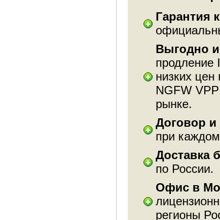
Гарантия к
официальны
Выгодно и
продление
низких цен
NGFW VPP д
рынке.
Договор и
при каждом
Доставка 
по России.
Офис в Мо
лицензион
регионы Ро