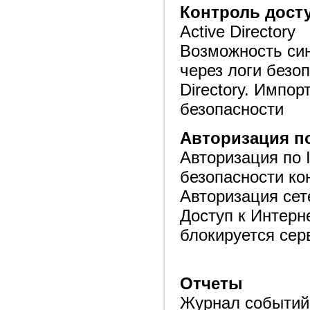
Контроль дост
Active Directory
Возможность син
через логи безо
Directory. Импор
безопасности
Авторизация по
Авторизация по 
безопасности кон
Авторизация сет
Доступ к Интерн
блокируется сер
Отчеты
Журнал событий 