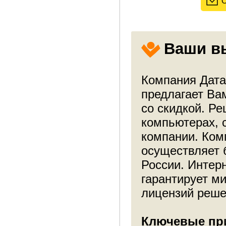
О
Ваши в
Компания Дата
предлагает В
со скидкой. Р
компьютерах, 
компании. Ком
осуществляет 
России. Интерн
гарантирует м
лицензий реше
Ключевые при