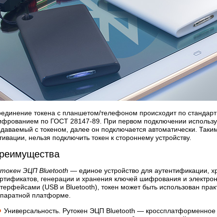
единение токена с планшетом/телефоном происходит по стандартн
фрованием по ГОСТ 28147-89. При первом подключении использу
даваемый с токеном, далее он подключается автоматически. Таким
тивации, нельзя подключить токен к стороннему устройству.
реимущества
токен ЭЦП Bluetooth
— единое устройство для аутентификации, 
ртификатов, генерации и хранения ключей шифрования и электро
терфейсами (USB и Bluetooth), токен может быть использован пра
паратной платформе.
Универсальность
. Рутокен ЭЦП Bluetooth — кроссплатформенно