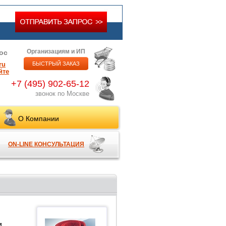
Организациям и ИП
ос
ru
БЫСТРЫЙ ЗАКАЗ
йте
+7 (495) 902-65-12
звонок по Москве
О Компании
ON-LINE КОНСУЛЬТАЦИЯ
и