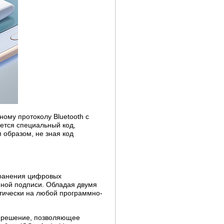
ому протоколу Bluetooth с
ется специальный код,
 образом, не зная код
хранения цифровых
нной подписи. Обладая двумя
ктически на любой программно-
е решение, позволяющее