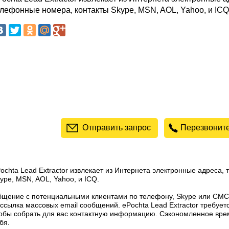
елефонные номера, контакты Skype, MSN, AOL, Yahoo, и ICQ
Отправить запрос
Перезвоните
ochta Lead Extractor извлекает из Интернета электронные адреса,
ype, MSN, AOL, Yahoo, и ICQ.
щение с потенциальными клиентами по телефону, Skype или СМС
ссылка массовых email сообщений. ePochta Lead Extractor требуетс
обы собрать для вас контактную информацию. Сэкономленное вре
бя.