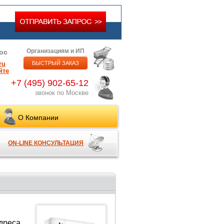
Организациям и ИП
ос
ru
БЫСТРЫЙ ЗАКАЗ
йте
+7 (495) 902-65-12
звонок по Москве
О Компании
ON-LINE КОНСУЛЬТАЦИЯ
дреса,