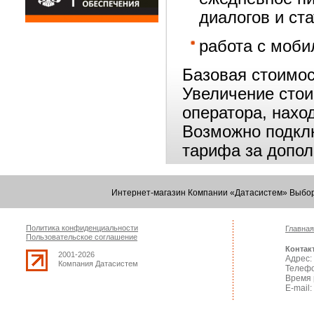
диалогов и ст
работа с моби
Базовая стоимос
Увеличение стои
оператора, нахо
Возможно подкл
тарифа за допол
Интернет-магазин Компании «Датасистем» Выбор
Политика конфиденциальности
Главная
Пользовательское соглашение
Контак
2001-2026
Адрес: 
Компания Датасистем
Телефо
Время 
E-mail: