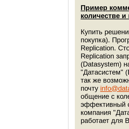
Пример комме
количестве и
Купить решение
покупка). Про
Replication. С
Replication за
(Datasystem) 
"Датасистем" 
так же возмож
почту
info@dat
общение с кол
эффективный с
компания "Дат
работает для 