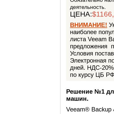
деятельность.
ЦЕНА:
$1166
ВНИМАНИЕ!
Ук
наиболее попу
листа Veeam Ba
предложения п
Условия постав
Электронная по
дней. НДС-20% 
по курсу ЦБ Р
Решение №1 дл
машин.
Veeam® Backup &