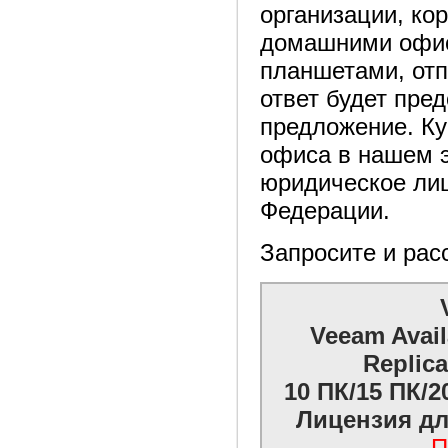
организации, ко
домашними офис
планшетами, отп
ответ будет пре
предложение. Ку
офиса в нашем 
юридическое лиц
Федерации.
Запросите и рас
Veeam Avail
Replica
10 ПК/15 ПК/2
Лицензия дл
П