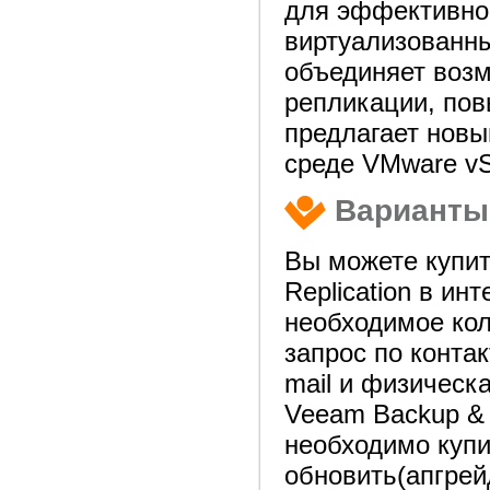
для эффективног
виртуализованн
объединяет возм
репликации, пов
предлагает новы
среде VMware vSp
Варианты
Вы можете купи
Replication в и
необходимое кол
запрос по конта
mail и физическ
Veeam Backup & R
необходимо купи
обновить(апгрей