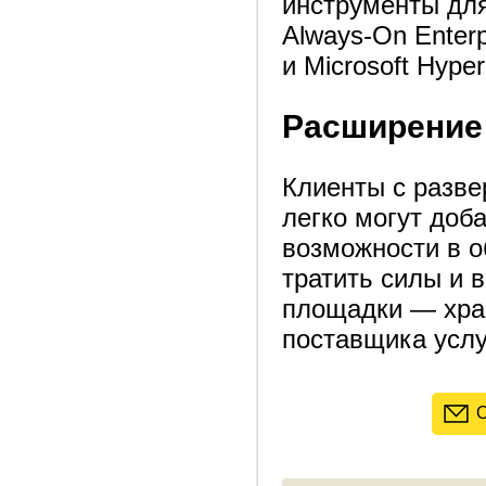
инструменты для 
Always-On Enter
и Microsoft Hyper
Расширение
Клиенты с разв
легко могут доб
возможности в о
тратить силы и 
площадки — хран
поставщика услу
О