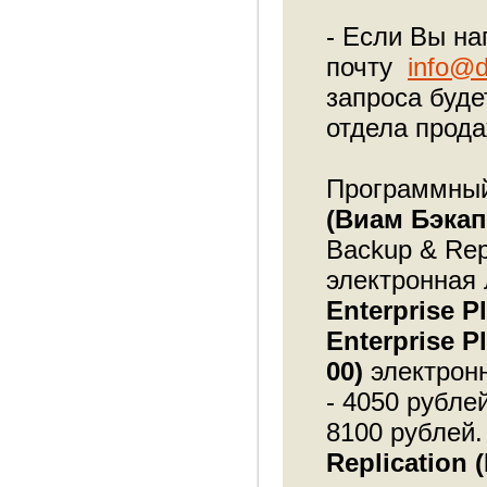
- Если Вы на
почту
info@d
запроса буде
отдела прода
Программный
(Виам Бэкап
Backup & Rep
электронная 
Enterprise P
Enterprise 
00)
электронн
- 4050 рубл
8100 рублей.
Replication