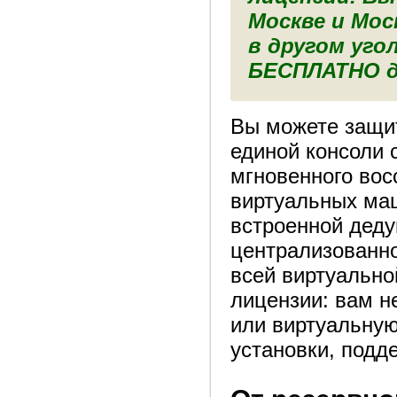
Москве и Мос
в другом уго
БЕСПЛАТНО д
Вы можете защи
единой консоли
мгновенного вос
виртуальных маш
встроенной деду
централизованно
всей виртуально
лицензии: вам н
или виртуальную
установки, подд