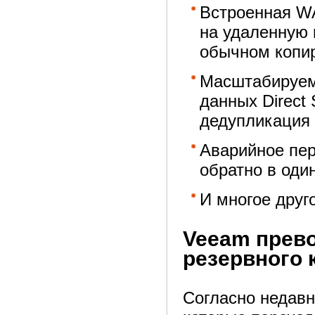
Встроенная WA
на удаленную 
обычном копи
Масштабируем
данных Direct
дедупликация 
Аварийное пе
обратно в один
И многое друг
Veeam прев
резервного 
Согласно недавн