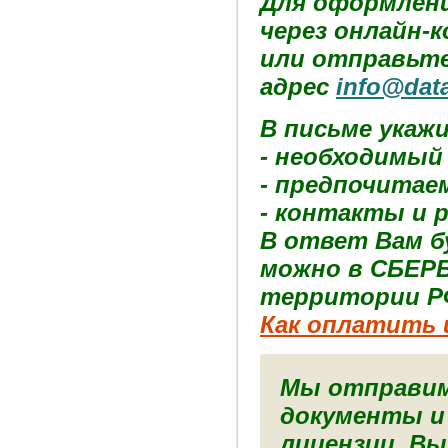
Для оформлени
через онлайн-
или отправьте
адрес
info@dat
В письме укаж
- необходимый
- предпочитае
- контакты и 
В ответ Вам б
можно в СБЕРБ
территории Р
Как оплатить 
Мы отправим
документы и
лицензии. Вы