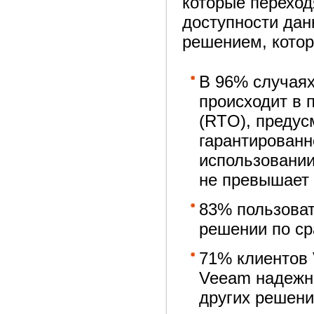
которые перехо
доступности да
решением, котор
В 96% случаях
происходит в 
(RTO), предус
гарантированн
использовании
не превышает
83% пользова
решении по с
71% клиентов 
Veeam надежн
других решени