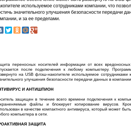
акопителе используемое сотрудниками компании, что позво
остичь значительного улучшения безопасности передачи да
мпании, и за ее пределами.
щита переносных носителей информации от всех вредоносных 
пускается после подключения к любому компьютеру. Програм
звернуто на USB флэш-накопителе используемое сотрудниками к
ачительного улучшения безопасности передачи данных в компании,
НТИВИРУС И АНТИШПИОН
ситель защищен в течение всего времени подключения к компью
охраненяемые файлы и блокирует копирование вирусов. Кро
пользован в качестве компактного антивируса, который может быт
бого компьютера в сети.
РОАКТИВНАЯ ЗАЩИТА