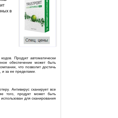
лит
нных в
кодов. Продукт автоматически
мное обеспечение может быть
омпании, что позволит достичь
 и за ее пределами.
теру. Антивирус сканирует все
ме того, продукт может быть
ь использован для сканирования