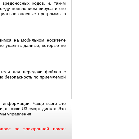
 вредоносных кодов, и, таким
между появлением вируса и его
нциально опасные программы в
щимся на мобильном носителе
о удалять данные, которые не
ители для передачи файлов с
ую безопасность по приемлемой
й информации. Чаще всего это
, а также U3 смарт-дисках. Это
ммы управления.
прос по электронной почте: