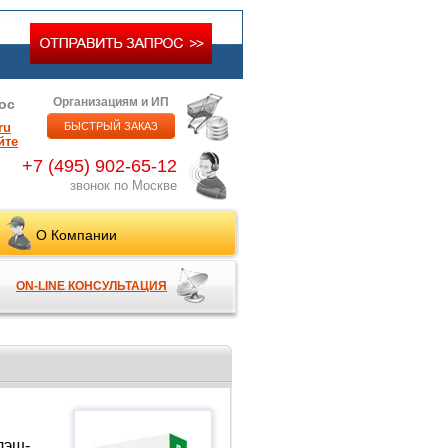
Организациям и ИП
ос
ru
БЫСТРЫЙ ЗАКАЗ
йте
+7 (495) 902-65-12
звонок по Москве
О Компании
ON-LINE КОНСУЛЬТАЦИЯ
лэш-