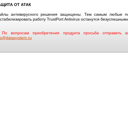
АЩИТА ОТ АТАК
айлы антивирусного решения защищены. Тем самым любые по
стабилизировать работу TrustPort Antivirus останутся безуспешным
По вопросам приобретения продукта просьба отправить за
fo@datasystem.ru