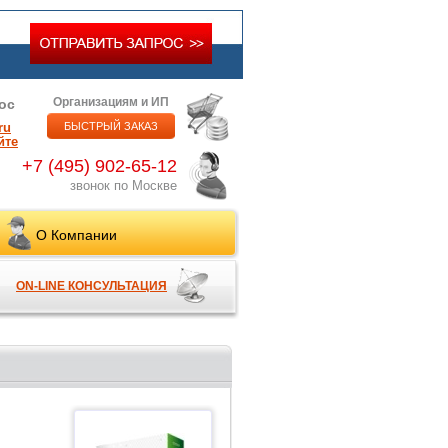
Организациям и ИП
ос
ru
БЫСТРЫЙ ЗАКАЗ
йте
+7 (495) 902-65-12
звонок по Москве
О Компании
ON-LINE КОНСУЛЬТАЦИЯ