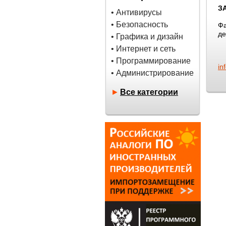
З
• Антивирусы
• Безопасность
Ф
де
• Графика и дизайн
• Интернет и сеть
• Программирование
in
• Администрирование
►
Все категории