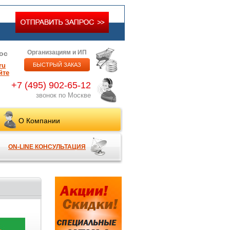
Организациям и ИП
ос
ru
БЫСТРЫЙ ЗАКАЗ
йте
+7 (495) 902-65-12
звонок по Москве
О Компании
ON-LINE КОНСУЛЬТАЦИЯ