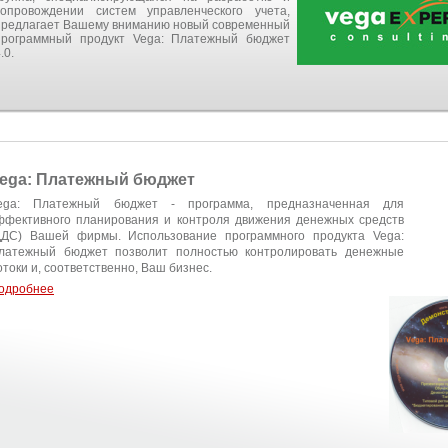
сопровождении систем управленческого учета,
предлагает Вашему вниманию новый современный
программный продукт Vega: Платежный бюджет
.0.
ega: Платежный бюджет
ega: Платежный бюджет - программа, предназначенная для
ффективного планирования и контроля движения денежных средств
ДДС) Вашей фирмы. Использование программного продукта Vega:
латежный бюджет позволит полностью контролировать денежные
отоки и, соответственно, Ваш бизнес.
одробнее