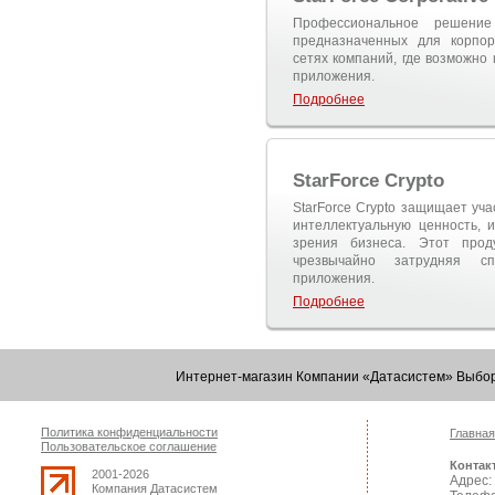
Профессиональное решени
предназначенных для корпор
сетях компаний, где возможно
приложения.
Подробнее
StarForce Crypto
StarForce Crypto защищает уча
интеллектуальную ценность, 
зрения бизнеса. Этот прод
чрезвычайно затрудняя с
приложения.
Подробнее
Интернет-магазин Компании «Датасистем» Выбор
Политика конфиденциальности
Главная
Пользовательское соглашение
Контак
2001-2026
Адрес: 
Компания Датасистем