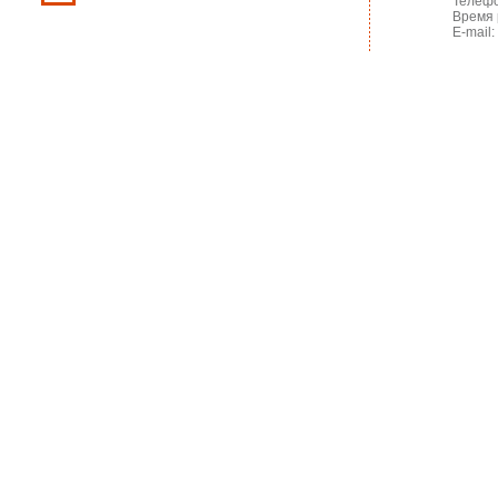
Телефо
Время 
E-mail: