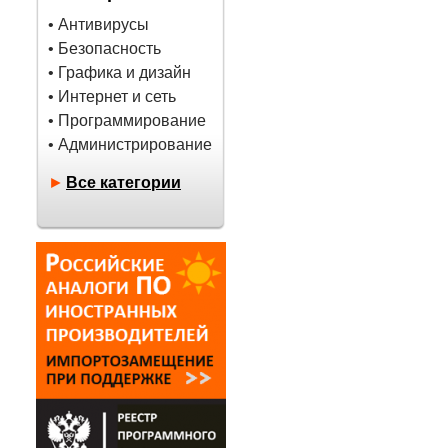
• Антивирусы
• Безопасность
• Графика и дизайн
• Интернет и сеть
• Программирование
• Администрирование
►
Все категории