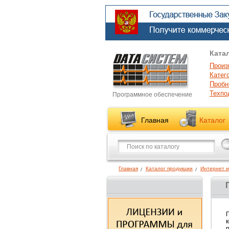
Ката
Произ
Катег
Пробн
Техпо
Программное обеспечение
Главная
Каталог
Главная
Каталог продукции
Интернет и