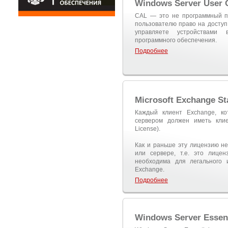
Windows Server User
CAL — это не программный пр
пользователю право на доступ 
управляете устройствами
программного обеспечения.
Подробнее
Microsoft Exchange S
Каждый клиент Exchange, ко
сервером должен иметь клие
License).
Как и раньше эту лицензию не
или сервере, т.е. это лице
необходима для легального 
Exchange.
Подробнее
Windows Server Essent