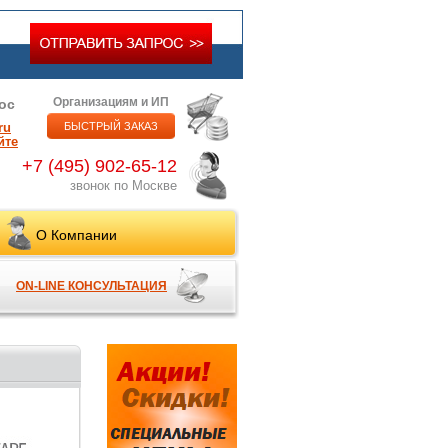
Организациям и ИП
ос
ru
БЫСТРЫЙ ЗАКАЗ
йте
+7 (495) 902-65-12
звонок по Москве
О Компании
ON-LINE КОНСУЛЬТАЦИЯ