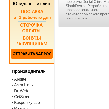
программ Dental Clinic Ma
SharkDental. Разработка
профессионального
стоматологического прог
обеспечения.
Производители
• Applite
• Astra Linux
• Dr. Web
• GetScreen
• Kaspersky Lab
• Microsoft