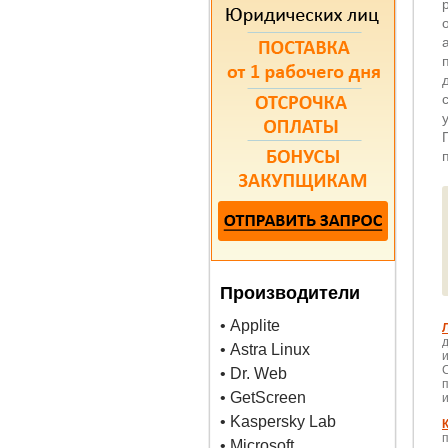
Производители
• Applite
• Astra Linux
• Dr. Web
• GetScreen
• Kaspersky Lab
• Microsoft