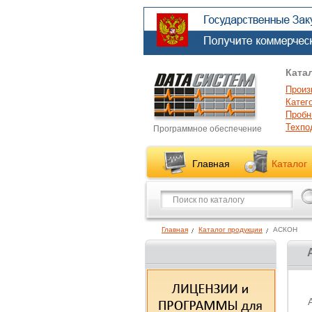
Ката
Произ
Катег
Пробн
Техпо
Программное обеспечение
Главная
Каталог
Главная
Каталог продукции
АСКОН