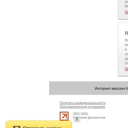
и
M
П
R
R
н
и
с
д
с
П
Интернет-магазин 
Политика конфиденциальности
Пользовательское соглашение
2001-2026
Компания Датасистем
Х