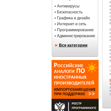
• Антивирусы
• Безопасность
• Графика и дизайн
B
• Интернет и сеть
• Программирование
• Администрирование
►
Все категории
н