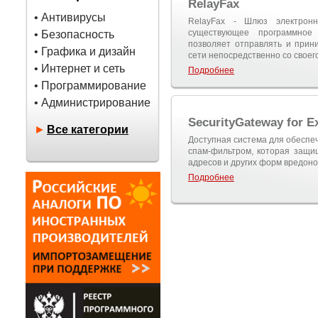
RelayFax
• Антивирусы
RelayFax - Шлюз электронн
существующее программное
• Безопасность
позволяет отправлять и прин
• Графика и дизайн
сети непосредственно со своег
• Интернет и сеть
Подробнее
• Программирование
• Администрирование
SecurityGateway for 
►
Все категории
Доступная система для обеспе
спам-фильтром, которая защи
адресов и других форм вредоно
Подробнее