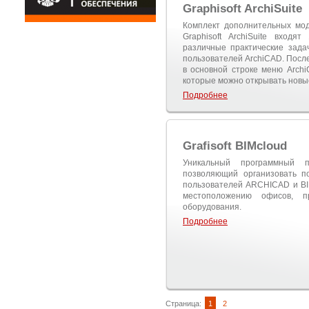
Graphisoft ArchiSuite
Комплект дополнительных мод
Graphisoft ArchiSuite вход
различные практические зад
пользователей ArchiCAD. После 
в основной строке меню Arch
которые можно открывать новы
Подробнее
Grafisoft BIMcloud
Уникальный программный 
позволяющий организовать п
пользователей ARCHICAD и BIM
местоположению офисов, 
оборудования.
Подробнее
Страница:
1
2