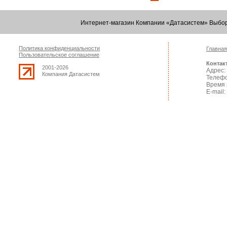
Интернет-магазин Компании «Датасистем» Выбор
Политика конфиденциальности
Главная
Пользовательское соглашение
Контак
2001-2026
Адрес: 
Компания Датасистем
Телефо
Время 
E-mail: