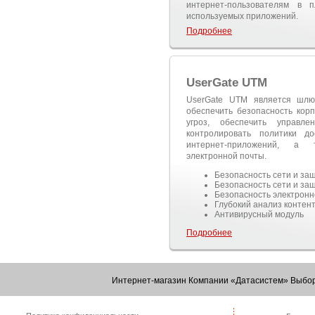
интернет-пользователям в 
используемых приложений.
Подробнее
UserGate UTM
UserGate UTM является шлю
обеспечить безопасность кор
угроз, обеспечить управл
контролировать политики д
интернет-приложений, а 
электронной почты.
Безопасность сети и защ
Безопасность сети и защ
Безопасность электронн
Глубокий анализ контен
Антивирусный модуль
Подробнее
Интернет-магазин Компании «Датасистем» Выбор