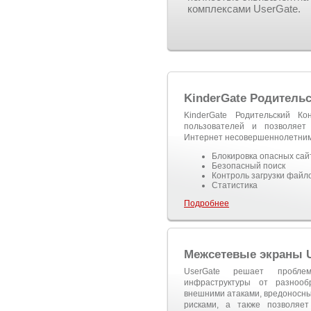
комплексами UserGate.
KinderGate Родитель
KinderGate Родительский К
пользователей и позволяет 
Интернет несовершеннолетним
Блокировка опасных сай
Безопасный поиск
Контроль загрузки файл
Статистика
Подробнее
Межсетевые экраны U
UserGate решает пробле
инфраструктуры от разнообр
внешними атаками, вредоносны
рисками, а также позволяет