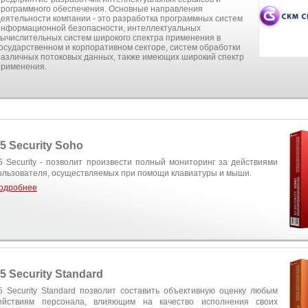
программного обеспечения. Основные направления
деятельности компании - это разработка программных систем
информационной безопасности, интеллектуальных
вычислительных систем широкого спектра применения в
государственном и корпоративном секторе, систем обработки
различных потоковых данных, также имеющих широкий спектр
применения.
5 Security Soho
5 Security - позволит произвести полный мониторинг за действиями
ользователя, осуществляемых при помощи клавиатуры и мыши.
одробнее
5 Security Standard
5 Security Standard позволит составить объективную оценку любым
ействиям персонала, влияющим на качество исполнения своих