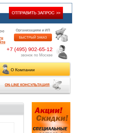
Организациям и ИП
ос
ru
БЫСТРЫЙ ЗАКАЗ
йте
+7 (495) 902-65-12
звонок по Москве
О Компании
ON-LINE КОНСУЛЬТАЦИЯ