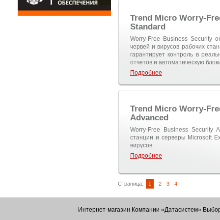
Trend Micro Worry-Fre
Standard
Worry-Free Business Security 
червей и вирусов рабочих ста
гарантирует контроль в реаль
отчетов и автоматическую блоки
Подробнее
Trend Micro Worry-Fre
Advanced
Worry-Free Business Security
станции и серверы Microsoft E
вирусов.
Подробнее
Страница:
1
2
3
4
Интернет-магазин Компании «Датасистем» Выбор