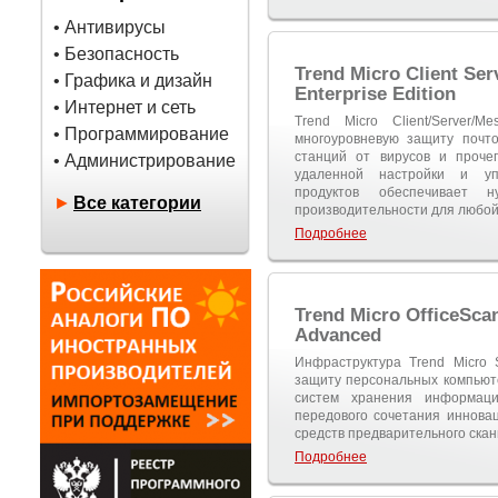
• Антивирусы
• Безопасность
Trend Micro Client Ser
• Графика и дизайн
Enterprise Edition
• Интернет и сеть
Trend Micro Client/Server/
• Программирование
многоуровневую защиту почт
станций от вирусов и проче
• Администрирование
удаленной настройки и уп
продуктов обеспечивает 
►
Все категории
производительности для любой
Подробнее
Trend Micro OfficeScan
Advanced
Инфраструктура Trend Micro S
защиту персональных компьюте
систем хранения информац
передового сочетания иннова
средств предварительного ска
Подробнее