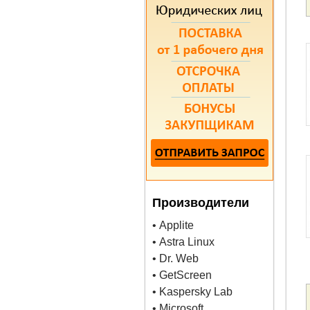
Производители
• Applite
• Astra Linux
• Dr. Web
• GetScreen
• Kaspersky Lab
• Microsoft