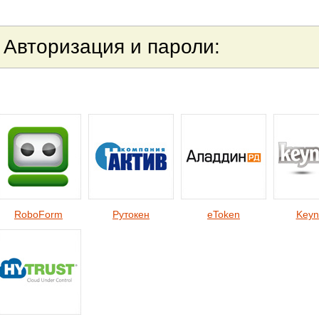
Авторизация и пароли:
RoboForm
Рутокен
eToken
Keyn