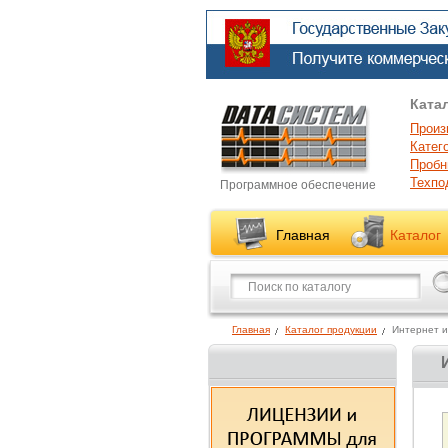
Ката
Произ
Катег
Пробн
Техпо
Программное обеспечение
Главная
Каталог
Главная
Каталог продукции
Интернет и