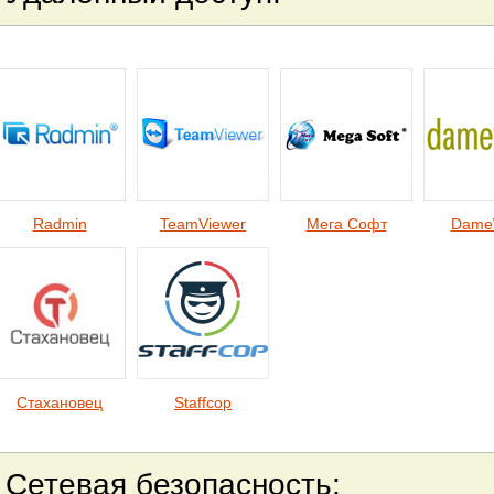
Radmin
TeamViewer
Мега Софт
Dame
Стахановец
Staffcop
Сетевая безопасность
: