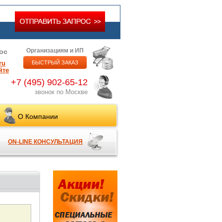
Организациям и ИП
ос
ru
БЫСТРЫЙ ЗАКАЗ
йте
+7 (495) 902-65-12
звонок по Москве
О Компании
ON-LINE КОНСУЛЬТАЦИЯ